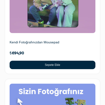
Kendi Fotoğrafınızdan Mousepad
₺
694,90
Sepete Ekle