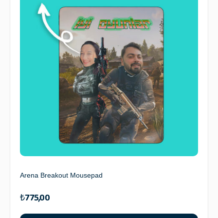
Arena Breakout Mousepad
₺
775,00