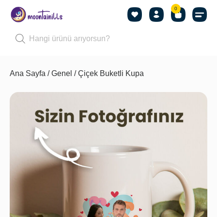
0
Ana Sayfa
/
Genel
/ Çiçek Buketli Kupa