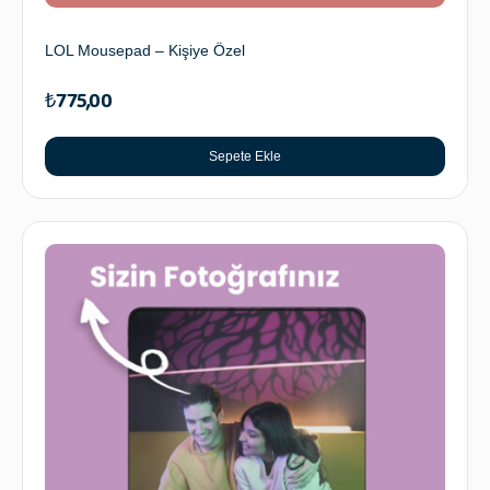
LOL Mousepad – Kişiye Özel
₺
775,00
Sepete Ekle