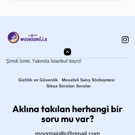
Şimdi İzmir, Yakında İstanbul’dayız!
Gizlilik ve Güvenlik
Mesafeli Satış Sözleşmesi
Sıkça Sorulan Sorular
Aklına takılan herhangi bir
soru mu var?
moontainills@gmail.com