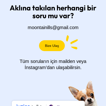
Aklına takılan herhangi bir
soru mu var?
moontainills@gmail.com
Bize Ulaş
Tüm soruların için mailden veya
İnstagram’dan ulaşabilirsin.