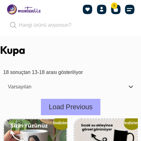
0
Kupa
18 sonuçtan 13-18 arası gösteriliyor
Varsayılan
Load Previous
İndirim!
İndirim!