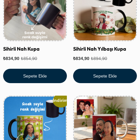
Sihirli Nah Kupa
Sihirli Nah Yılbaşı Kupa
₺
834,90
₺
854,90
₺
834,90
₺
894,90
Sepete Ekle
Sepete Ekle
İndirim!