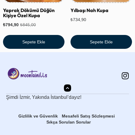
Yaprak Dökümü Düğün
Yılbaşı Nah Kupa
Kişiye Özel Kupa
₺
734,90
₺
794,90
₺
845,00
Sepete Ekle
Sepete Ekle
Şimdi İzmir, Yakında İstanbul’dayız!
Gizlilik ve Güvenlik
Mesafeli Satış Sözleşmesi
Sıkça Sorulan Sorular