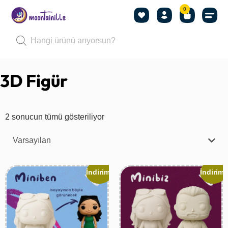
0
3D Figür
2 sonucun tümü gösteriliyor
Varsayılan
İndirim!
İndirim!