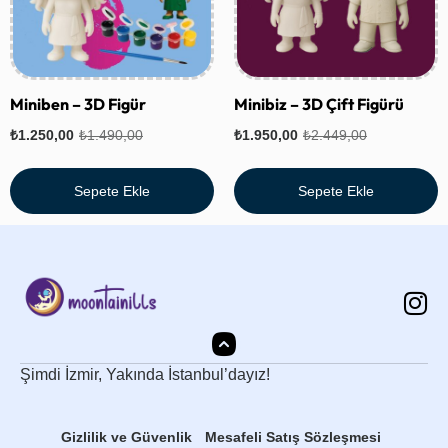
Miniben – 3D Figür
Minibiz – 3D Çift Figürü
₺
1.250,00
₺
1.490,00
₺
1.950,00
₺
2.449,00
Sepete Ekle
Sepete Ekle
Şimdi İzmir, Yakında İstanbul’dayız!
Gizlilik ve Güvenlik
Mesafeli Satış Sözleşmesi