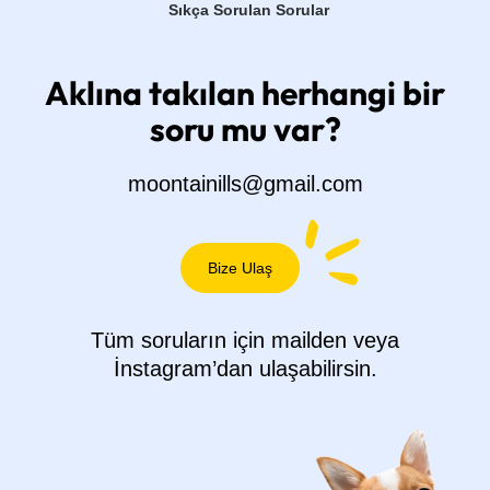
Sıkça Sorulan Sorular
Aklına takılan herhangi bir
soru mu var?
moontainills@gmail.com
Bize Ulaş
Tüm soruların için mailden veya
İnstagram’dan ulaşabilirsin.