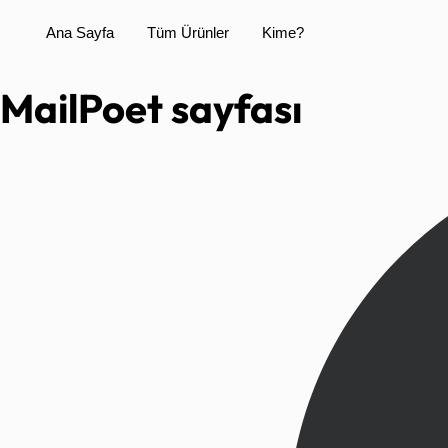
Ana Sayfa
Tüm Ürünler
Kime?
MailPoet sayfası