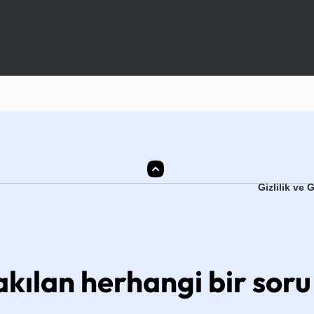
Gizlilik ve 
akılan herhangi bir sor