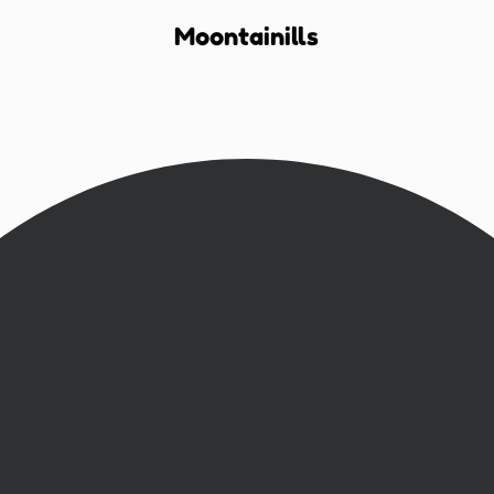
Moontainills