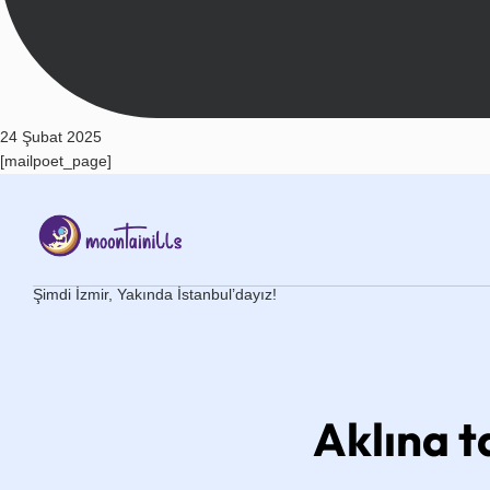
24 Şubat 2025
[mailpoet_page]
Şimdi İzmir, Yakında İstanbul’dayız!
Aklına t